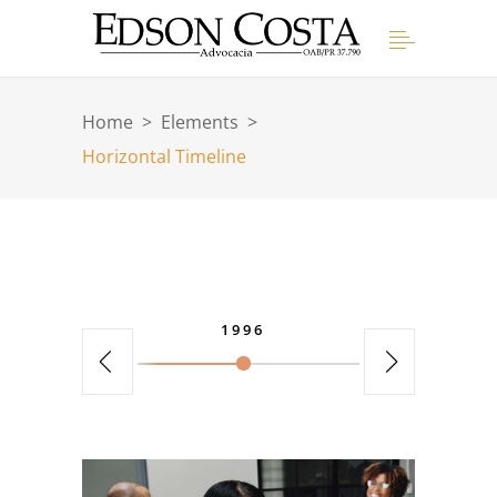
Home
>
Elements
>
Horizontal Timeline
1996